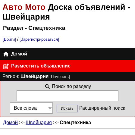
Авто Мото
Доска объявлений
-
Швейцария
Раздел - Спецтехника
/
[Войти]
[Зарегистрироваться]
Домой
Разместить объявление
Регион:
Швейцария
[Поменять]
Поиск по разделу
Расширенный поиск
Домой
>>
Швейцария
>>
Спецтехника