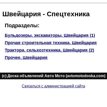
Швейцария - Спецтехника
Подразделы:
Бульдозеры, экскаваторы, Швейцария (1)
Прочая строительная техника, Швейцария
Трактора, сельхозтехника, Швейцария (2)
Прочее, Швейцария
(c) Доска объявлений Авто Мото (avtomotodoska.com)
Связаться с администрацией сайта