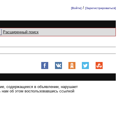
/
[Войти]
[Зарегистрироваться]
Расширенный поиск
ние, содержащееся в объявлении, нарушает
 нам об этом воспользовавшись ссылкой