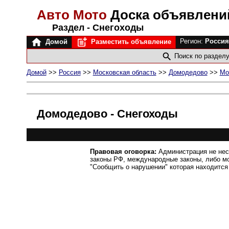
Авто Мото
Доска объявлен
Раздел - Снегоходы
Регион:
Россия
Домой
Разместить объявление
Поиск по раздел
Домой
>>
Россия
>>
Московская область
>>
Домодедово
>>
Мо
Домодедово - Снегоходы
Правовая оговорка:
Администрация не нес
законы РФ, международные законы, либо м
"Сообщить о нарушении" которая находится 