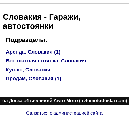
Словакия - Гаражи,
автостоянки
Подразделы:
Аренда, Словакия (1)
Бесплатная стоянка, Словакия
Куплю, Словакия
Продам, Словакия (1)
(c) Доска объявлений Авто Мото (avtomotodoska.com)
Связаться с администрацией сайта