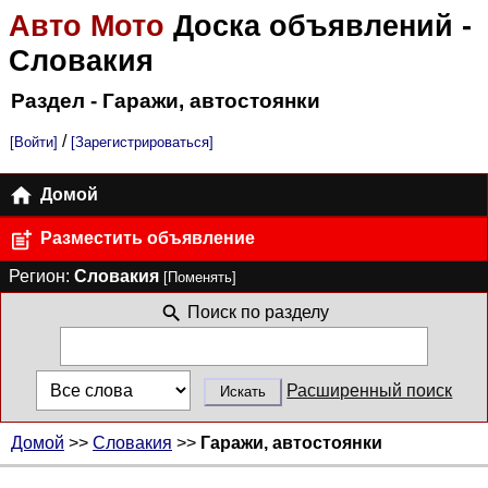
Авто Мото
Доска объявлений
-
Словакия
Раздел - Гаражи, автостоянки
/
[Войти]
[Зарегистрироваться]
Домой
Разместить объявление
Регион:
Словакия
[Поменять]
Поиск по разделу
Расширенный поиск
Домой
>>
Словакия
>>
Гаражи, автостоянки