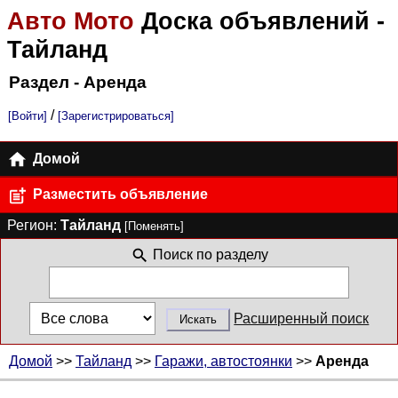
Авто Мото
Доска объявлений
-
Тайланд
Раздел - Аренда
/
[Войти]
[Зарегистрироваться]
Домой
Разместить объявление
Регион:
Тайланд
[Поменять]
Поиск по разделу
Расширенный поиск
Домой
>>
Тайланд
>>
Гаражи, автостоянки
>>
Аренда