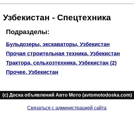
Узбекистан - Спецтехника
Подразделы:
Бульдозеры, экскаваторы, Узбекистан
Прочая строительная техника, Узбекистан
Трактора, сельхозтехника, Узбекистан (2)
Прочее, Узбекистан
(c) Доска объявлений Авто Мото (avtomotodoska.com)
Связаться с администрацией сайта