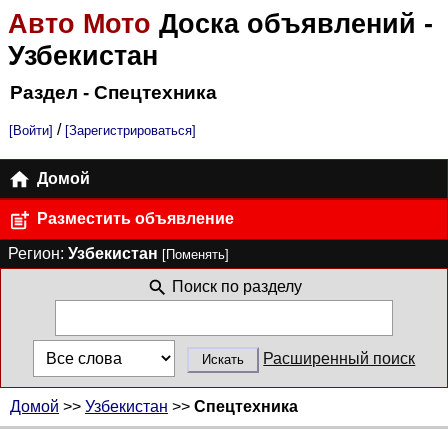
Авто Мото
Доска объявлений
-
Узбекистан
Раздел - Спецтехника
/
[Войти]
[Зарегистрироваться]
Домой
Разместить объявление
Регион:
Узбекистан
[Поменять]
Поиск по разделу
Расширенный поиск
Домой
>>
Узбекистан
>>
Спецтехника