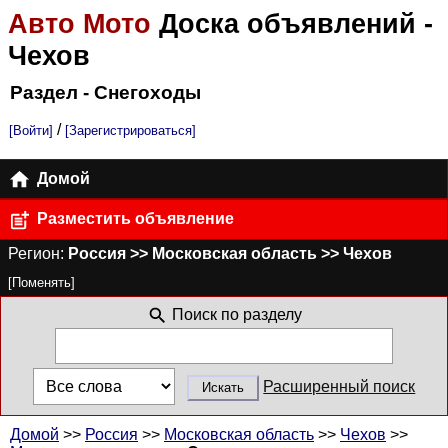
Авто Мото
Доска объявлений
-
Чехов
Раздел - Снегоходы
/
[Войти]
[Зарегистрироваться]
Домой
Разместить объявление
Регион:
Россия >> Московская область >> Чехов
[Поменять]
Поиск по разделу
Расширенный поиск
Домой
>>
Россия
>>
Московская область
>>
Чехов
>>