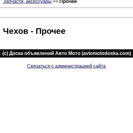
Запчасти, аксессуары
>>
Прочее
Чехов - Прочее
(c) Доска объявлений Авто Мото (avtomotodoska.com)
Связаться с администрацией сайта