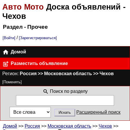
Авто Мото
Доска объявлений
-
Чехов
Раздел - Прочее
/
[Войти]
[Зарегистрироваться]
Домой
Разместить объявление
Регион:
Россия >> Московская область >> Чехов
[Поменять]
Поиск по разделу
Расширенный поиск
Домой
>>
Россия
>>
Московская область
>>
Чехов
>>