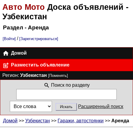
Авто Мото
Доска объявлений
-
Узбекистан
Раздел - Аренда
/
[Войти]
[Зарегистрироваться]
Домой
Разместить объявление
Регион:
Узбекистан
[Поменять]
Поиск по разделу
Расширенный поиск
Домой
>>
Узбекистан
>>
Гаражи, автостоянки
>>
Аренда