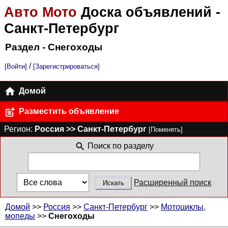
Авто Мото
Доска объявлений
-
Санкт-Петербург
Раздел - Снегоходы
/
[Войти]
[Зарегистрироваться]
Домой
Разместить объявление
Регион:
Россия >> Санкт-Петербург
[Поменять]
Поиск по разделу
Расширенный поиск
Домой
>>
Россия
>>
Санкт-Петербург
>>
Мотоциклы,
мопеды
>>
Снегоходы