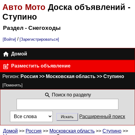
Авто Мото
Доска объявлений
-
Ступино
Раздел - Снегоходы
/
[Войти]
[Зарегистрироваться]
Домой
Разместить объявление
Регион:
Россия >> Московская область >> Ступино
[Поменять]
Поиск по разделу
Расширенный поиск
Домой
>>
Россия
>>
Московская область
>>
Ступино
>>