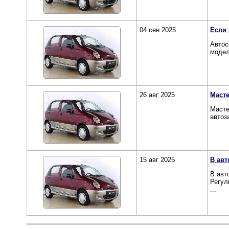
04 сен 2025
Если 
Автос
модел
26 авг 2025
Масте
Масте
автоз
15 авг 2025
В авт
В авт
Регул
...