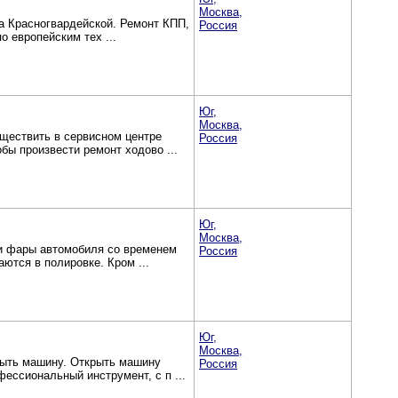
Москва,
а Красногвардейской. Ремонт КПП,
Россия
о европейским тех ...
Юг,
Москва,
уществить в сервисном центре
Россия
ы произвести ремонт ходово ...
Юг,
Москва,
и фары автомобиля со временем
Россия
ются в полировке. Кром ...
Юг,
Москва,
рыть машину. Открыть машину
Россия
ессиональный инструмент, с п ...