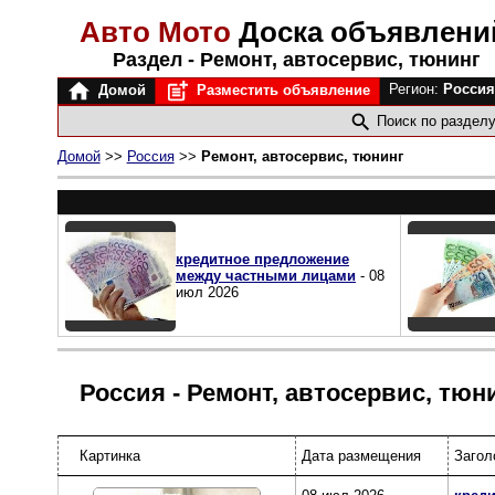
Авто Мото
Доска объявлен
Раздел - Ремонт, автосервис, тюнинг
Регион:
Росси
Домой
Разместить объявление
Поиск по раздел
Домой
>>
Россия
>>
Ремонт, автосервис, тюнинг
кредитное предложение
между частными лицами
- 08
июл 2026
Россия - Ремонт, автосервис, тюн
Картинка
Дата размещения
Загол