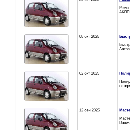
Ремон
АКПП 
08 окт 2025
Быст
Быстр
Автоа
02 окт 2025
Полир
Полир
потер
12 сен 2025
Маст
Масте
Daewo