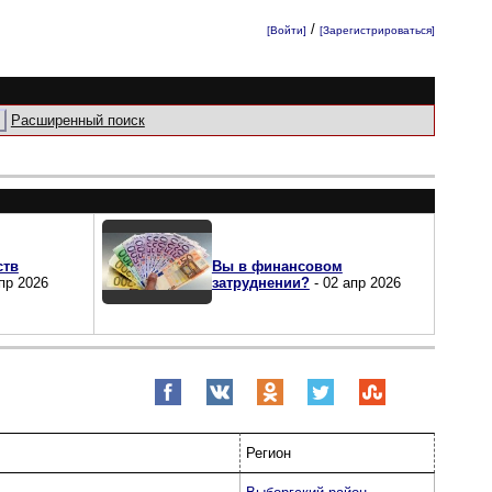
/
[Войти]
[Зарегистрироваться]
Расширенный поиск
ств
Вы в финансовом
пр 2026
затруднении?
- 02 апр 2026
Регион