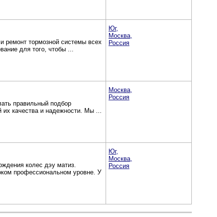
Юг,
Москва,
 и ремонт тормозной системы всех
Россия
ние для того, чтобы ...
Москва,
Россия
лать правильный подбор
 их качества и надежности. Мы ...
Юг,
Москва,
ождения колес дэу матиз.
Россия
оком профессиональном уровне. У