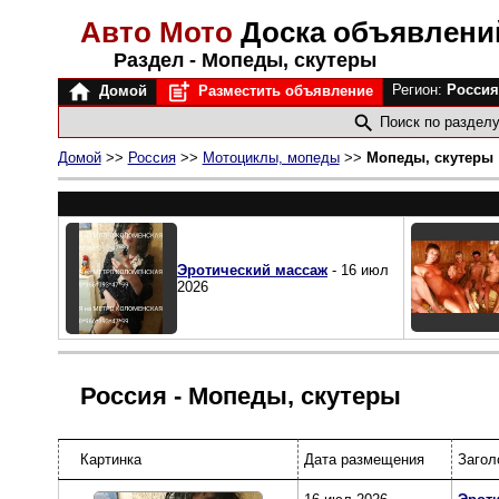
Авто Мото
Доска объявлен
Раздел - Мопеды, скутеры
Регион:
Росси
Домой
Разместить объявление
Поиск по раздел
Домой
>>
Россия
>>
Мотоциклы, мопеды
>>
Мопеды, скутеры
Эротический массаж
- 16 июл
2026
Россия - Мопеды, скутеры
Картинка
Дата размещения
Загол