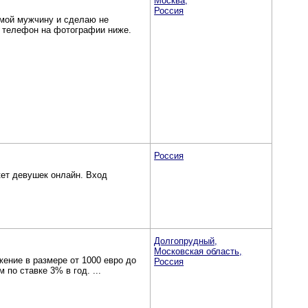
Москва,
Россия
мой мужчину и сделаю не
 телефон на фотографии ниже.
Россия
кет девушек онлайн. Вход
Долгопрудный,
Московская область,
ение в размере от 1000 евро до
Россия
 по ставке 3% в год. ...