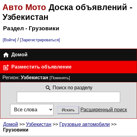
Авто Мото
Доска объявлений
-
Узбекистан
Раздел - Грузовики
/
[Войти]
[Зарегистрироваться]
Домой
Разместить объявление
Регион:
Узбекистан
[Поменять]
Поиск по разделу
Расширенный поиск
Домой
>>
Узбекистан
>>
Грузовые автомобили
>>
Грузовики