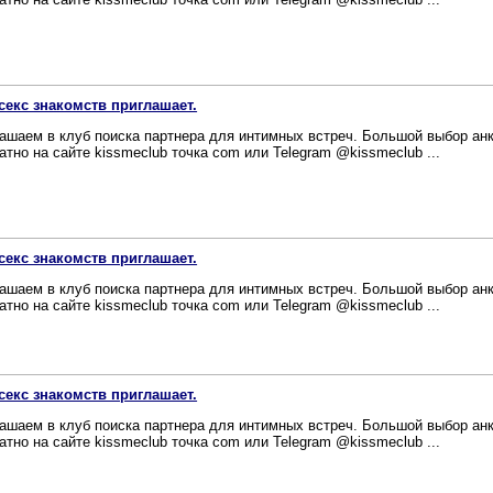
секс знакомств приглашает.
ашаем в клуб поиска партнера для интимных встреч. Большой выбор ан
атно на сайте kissmeclub точка com или Telegram @kissmeclub ...
секс знакомств приглашает.
ашаем в клуб поиска партнера для интимных встреч. Большой выбор ан
атно на сайте kissmeclub точка com или Telegram @kissmeclub ...
секс знакомств приглашает.
ашаем в клуб поиска партнера для интимных встреч. Большой выбор ан
атно на сайте kissmeclub точка com или Telegram @kissmeclub ...