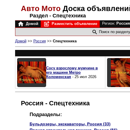
Авто Мото
Доска объявлен
Раздел - Спецтехника
Регион:
Росси
Домой
Разместить объявление
Поиск по раздел
Домой
>>
Россия
>>
Спецтехника
Сосу взрослому мужчине в
его машине Метро
Коломенская
- 25 июл 2026
Россия - Спецтехника
Подразделы:
Бульдозеры, экскаваторы, Россия (33)