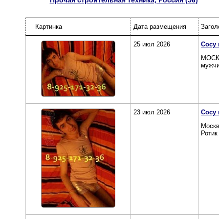
Прочая строительная техника, Россия (56)
Картинка
Дата размещения
Загол
25 июл 2026
Сосу 
МОСКВ
мужчи
23 июл 2026
Сосу 
Москв
Ротик