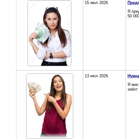
15 июл 2026
Предл
Я пре
50 00
13 июл 2026
Нужн
Я мис
забот