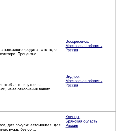
Воскресенск,
Московская область,
 надежного кредита - это то, о
Россия
едитора. Процентна ...
Видное,
Московская область,
, чтобы столкнуться с
Россия
и, из-за отклонения ваших ...
Клинцы,
Брянская область,
са, для покупки автомобиля, для
Россия
ных нужд, без со ...