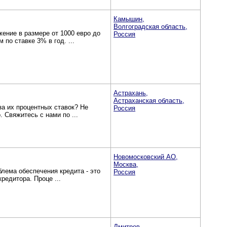
Камышин,
Волгоградская область,
ение в размере от 1000 евро до
Россия
 по ставке 3% в год. ...
Астрахань,
Астраханская область,
за их процентных ставок? Не
Россия
. Свяжитесь с нами по ...
Новомосковский АО,
Москва,
лема обеспечения кредита - это
Россия
редитора. Проце ...
Дмитров,