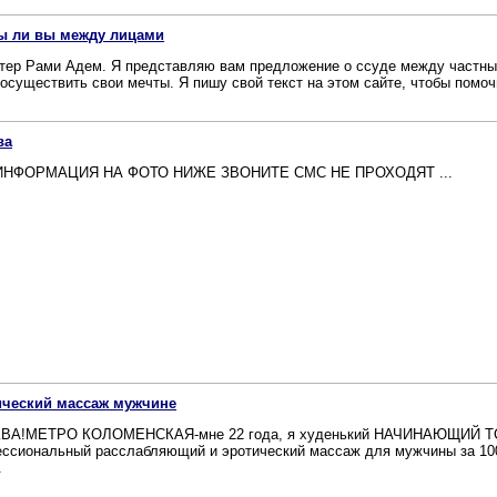
ы ли вы между лицами
тер Рами Адем. Я представляю вам предложение о ссуде между частны
 осуществить свои мечты. Я пишу свой текст на этом сайте, чтобы помочь
ва
ИНФОРМАЦИЯ НА ФОТО НИЖЕ ЗВОНИТЕ СМС НЕ ПРОХОДЯТ ...
ический массаж мужчине
А!МЕТРО КОЛОМЕНСКАЯ-мне 22 года, я худенький НАЧИНАЮЩИЙ ТС, 
ссиональный расслабляющий и эротический массаж для мужчины за 100
.