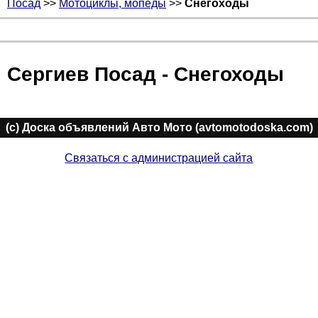
Посад
>>
Мотоциклы, мопеды
>>
Снегоходы
Сергиев Посад - Снегоходы
(c) Доска объявлений Авто Мото (avtomotodoska.com)
Связаться с администрацией сайта