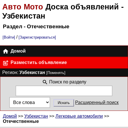
Авто Мото
Доска объявлений
-
Узбекистан
Раздел - Отечественные
/
[Войти]
[Зарегистрироваться]
Домой
Разместить объявление
Регион:
Узбекистан
[Поменять]
Поиск по разделу
Расширенный поиск
Домой
>>
Узбекистан
>>
Легковые автомобили
>>
Отечественные