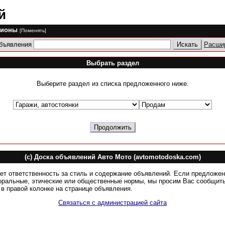
й
гионы
[Поменять]
объявления
Расши
Выбрать раздел
Выберите раздел из списка предложенного ниже.
(c) Доска объявлений Авто Мото (avtomotodoska.com)
ет ответственность за стиль и содержание объявлений. Если предложе
оральные, этические или общественные нормы, мы просим Вас сообщить
в правой колонке на странице объявления.
Связаться с администрацией сайта