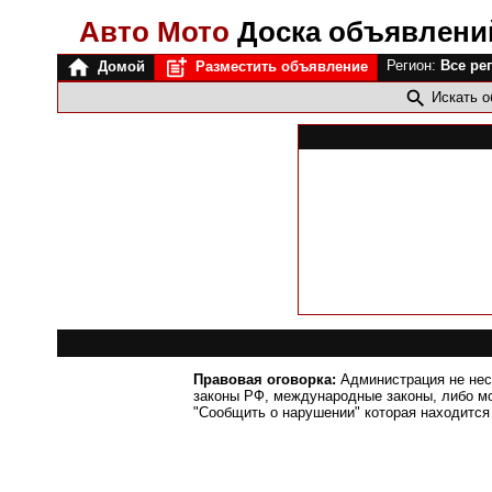
Авто Мото
Доска объявлени
Регион:
Все ре
Домой
Разместить объявление
Искать 
Правовая оговорка:
Администрация не нес
законы РФ, международные законы, либо м
"Сообщить о нарушении" которая находится 