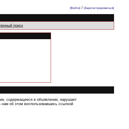
/
[Войти]
[Зарегистрироваться]
ренный поиск
ние, содержащееся в объявлении, нарушает
 нам об этом воспользовавшись ссылкой