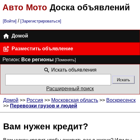
Авто Мото
Доска объявлений
/
[Войти]
[Зарегистрироваться]
Домой
Разместить объявление
Регион:
Все регионы
[Поменять]
Искать объявления
Расширенный поиск
Домой
>>
Россия
>>
Московская область
>>
Воскресенск
>>
Перевозки грузов и людей
Вам нужен кредит?