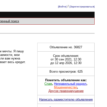
/
[Войти]
[Зарегистрироваться]
ренный поиск
Объявление но. 36827
и мечты. Я пишу
ваемости, мои
Срок объявления:
сли вам нужна
от 30 сен 2021, 12:30
вает весь кредит.
до 12 апр 2026, 12:30
Всего просмотров: 625
Пометить объявление как:
Спам
,
Неправильный раздел
,
Мошенничество
,
Другое правонарушение
Написать разместителю объявления