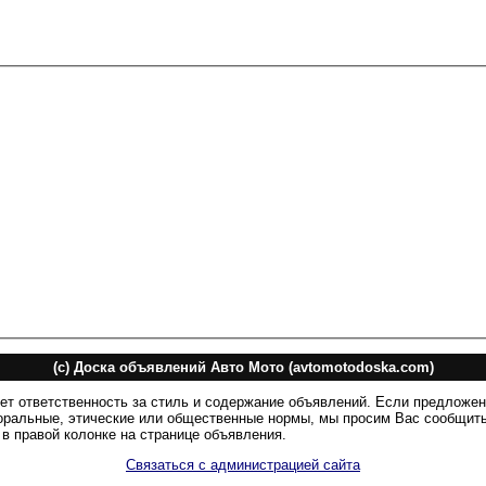
(c) Доска объявлений Авто Мото (avtomotodoska.com)
ет ответственность за стиль и содержание объявлений. Если предложе
оральные, этические или общественные нормы, мы просим Вас сообщить
в правой колонке на странице объявления.
Связаться с администрацией сайта