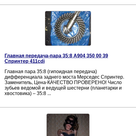
Главная передача-пара 35:8 A904 350 00 39
Спринтер 411cdi
Главная пара 35:8 (гипоидная передача)
дифференциала заднего моста Mерседес Спринтер.
Заменитель, Цена-КАЧЕСТВО ПРОВЕРЕНО! Число
зубьев ведомой и ведущей шестерни (планетарки и
хвостовика) – 35:8 ...