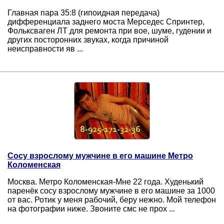
Главная пара 35:8 (гипоидная передача)
дифференциала заднего моста Mерседес Спринтер,
Фольксваген ЛТ для ремонта при вое, шуме, гудении и
других посторонних звуках, когда причиной
неисправности яв ...
Сосу взрослому мужчине в его машине Метро
Коломенская
Москва. Метро Коломенская-Мне 22 года. Худенький
паренёк сосу взрослому мужчине в его машине за 1000
от вас. Ротик у меня рабочий, беру нежно. Мой телефон
на фотографии ниже. Звоните смс не прох ...