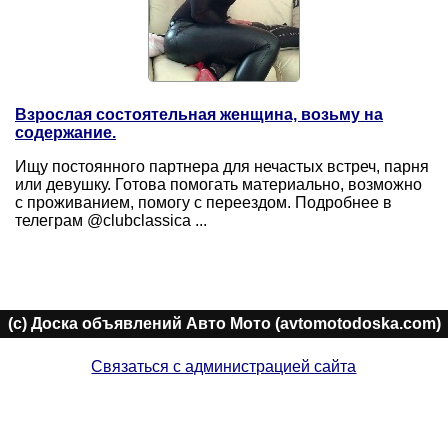
Взрослая состоятельная женщина, возьму на
содержание.
Ищу постоянного партнера для нечастых встреч, парня
или девушку. Готова помогать материально, возможно
с проживанием, помогу с переездом. Подробнее в
телеграм @clubclassica ...
(c) Доска объявлений Авто Мото (avtomotodoska.com)
Связаться с администрацией сайта