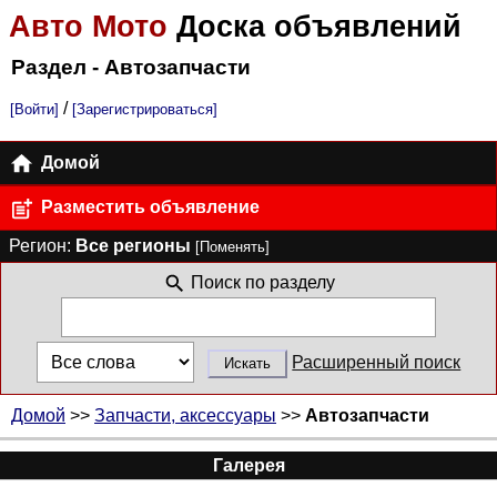
Авто Мото
Доска объявлений
Раздел - Автозапчасти
/
[Войти]
[Зарегистрироваться]
Домой
Разместить объявление
Регион:
Все регионы
[Поменять]
Поиск по разделу
Расширенный поиск
Домой
>>
Запчасти, аксессуары
>>
Автозапчасти
Галерея