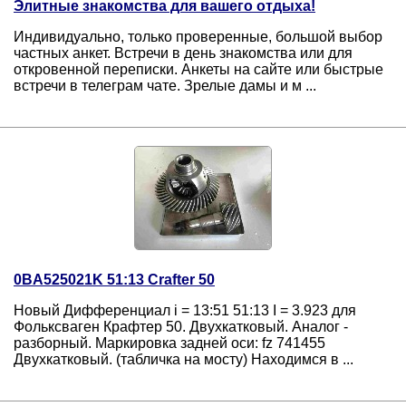
Элитные знакомства для вашего отдыха!
Индивидуально, только проверенные, большой выбор
частных анкет. Встречи в день знакомства или для
откровенной переписки. Анкеты на сайте или быстрые
встречи в телеграм чате. Зрелые дамы и м ...
0BA525021K 51:13 Crafter 50
Новый Дифференциал i = 13:51 51:13 I = 3.923 для
Фольксваген Крафтер 50. Двухкатковый. Аналог -
разборный. Маркировка задней оси: fz 741455
Двухкатковый. (табличка на мосту) Находимся в ...