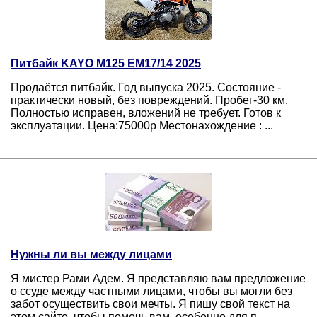
Питбайк KAYO М125 ЕМ17/14 2025
Продаётся питбайк. Год выпуска 2025. Состояние -
практически новый, без повреждений. Пробег-30 км.
Полностью исправен, вложений не требует. Готов к
эксплуатации. Цена:75000р Местонахождение : ...
Нужны ли вы между лицами
Я мистер Рами Адем. Я представляю вам предложение
о ссуде между частными лицами, чтобы вы могли без
забот осуществить свои мечты. Я пишу свой текст на
этом сайте, чтобы помочь вам, особенно для п ...