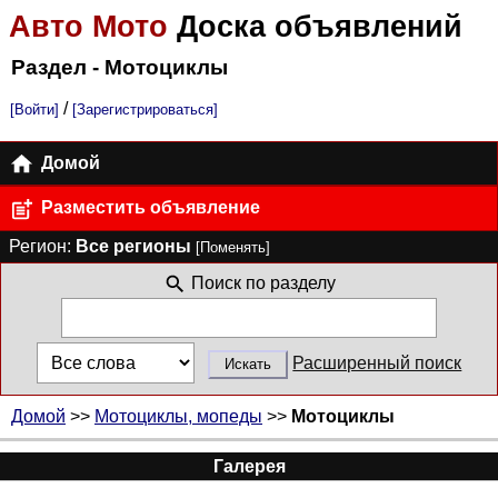
Авто Мото
Доска объявлений
Раздел - Мотоциклы
/
[Войти]
[Зарегистрироваться]
Домой
Разместить объявление
Регион:
Все регионы
[Поменять]
Поиск по разделу
Расширенный поиск
Домой
>>
Мотоциклы, мопеды
>>
Мотоциклы
Галерея