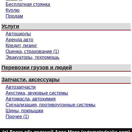
Бесплатная стоянка
Куплю
Продам
Услуги
Автошколы
Аренда авто
Кредит, лизинг
Оценка, страхование (1)
Эвакуаторы, техпомощь
Перевозки грузов и людей
Запчасти, аксессуары
Автозапчасти
Акустика, звуковые системы
Автомасла, автохимия
Сигнализация, противоугонные системы
Шины, покрышки
Прочее (1)